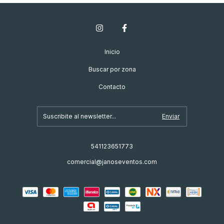
Inicio
Buscar por zona
Contacto
541123651773
comercial@janoseventos.com