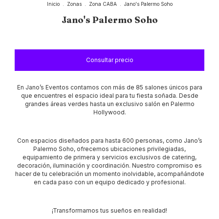
Inicio
.
Zonas
.
Zona CABA
.
Jano's Palermo Soho
Jano's Palermo Soho
En Jano’s Eventos contamos con más de 85 salones únicos para
que encuentres el espacio ideal para tu fiesta soñada. Desde
grandes áreas verdes hasta un exclusivo salón en Palermo
Hollywood.
Con espacios diseñados para hasta 600 personas, como Jano’s
Palermo Soho, ofrecemos ubicaciones privilegiadas,
equipamiento de primera y servicios exclusivos de catering,
decoración, iluminación y coordinación. Nuestro compromiso es
hacer de tu celebración un momento inolvidable, acompañándote
en cada paso con un equipo dedicado y profesional.
¡Transformamos tus sueños en realidad!