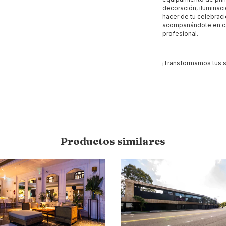
decoración, iluminac
hacer de tu celebrac
acompañándote en ca
profesional.
¡Transformamos tus s
Productos similares