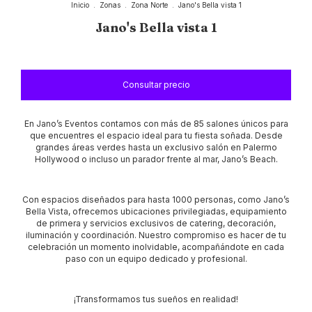
Inicio
.
Zonas
.
Zona Norte
.
Jano's Bella vista 1
Jano's Bella vista 1
En Jano’s Eventos contamos con más de 85 salones únicos para
que encuentres el espacio ideal para tu fiesta soñada. Desde
grandes áreas verdes hasta un exclusivo salón en Palermo
Hollywood o incluso un parador frente al mar, Jano’s Beach.
Con espacios diseñados para hasta 1000 personas, como Jano’s
Bella Vista, ofrecemos ubicaciones privilegiadas, equipamiento
de primera y servicios exclusivos de catering, decoración,
iluminación y coordinación. Nuestro compromiso es hacer de tu
celebración un momento inolvidable, acompañándote en cada
paso con un equipo dedicado y profesional.
¡Transformamos tus sueños en realidad!