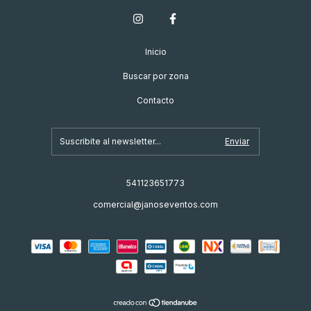
Inicio
Buscar por zona
Contacto
541123651773
comercial@janoseventos.com