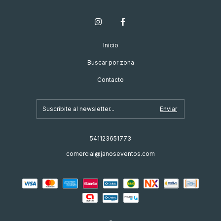
Inicio
Buscar por zona
Contacto
541123651773
comercial@janoseventos.com