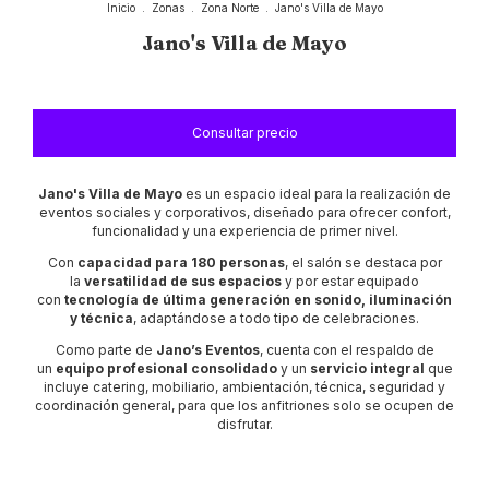
Inicio
.
Zonas
.
Zona Norte
.
Jano's Villa de Mayo
Jano's Villa de Mayo
Jano's Villa de Mayo
es un espacio ideal para la realización de
eventos sociales y corporativos, diseñado para ofrecer confort,
funcionalidad y una experiencia de primer nivel.
Con
capacidad para 180 personas
, el salón se destaca por
la
versatilidad de sus espacios
y por estar equipado
con
tecnología de última generación en sonido, iluminación
y técnica
, adaptándose a todo tipo de celebraciones.
Como parte de
Jano’s Eventos
, cuenta con el respaldo de
un
equipo profesional consolidado
y un
servicio integral
que
incluye catering, mobiliario, ambientación, técnica, seguridad y
coordinación general, para que los anfitriones solo se ocupen de
disfrutar.