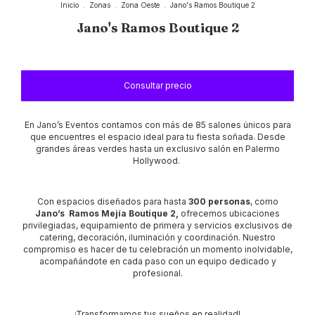
Inicio
.
Zonas
.
Zona Oeste
.
Jano's Ramos Boutique 2
Jano's Ramos Boutique 2
En Jano’s Eventos contamos con más de 85 salones únicos para
que encuentres el espacio ideal para tu fiesta soñada. Desde
grandes áreas verdes hasta un exclusivo salón en Palermo
Hollywood.
Con espacios diseñados para hasta
300 personas
, como
Jano’s Ramos Mejía Boutique 2,
ofrecemos ubicaciones
privilegiadas, equipamiento de primera y servicios exclusivos de
catering, decoración, iluminación y coordinación. Nuestro
compromiso es hacer de tu celebración un momento inolvidable,
acompañándote en cada paso con un equipo dedicado y
profesional.
¡Transformamos tus sueños en realidad!