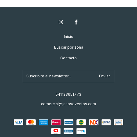
Inicio
Buscar por zona
Contacto
541123651773
comercial@janoseventos.com