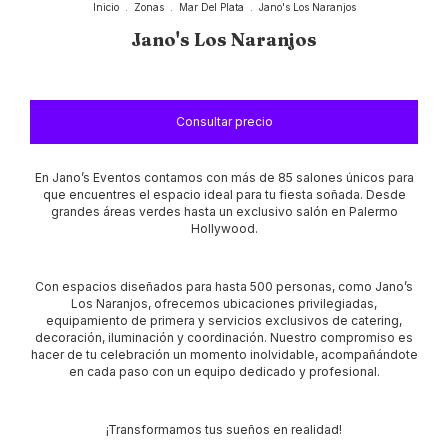
Inicio
.
Zonas
.
Mar Del Plata
.
Jano's Los Naranjos
Jano's Los Naranjos
En Jano’s Eventos contamos con más de 85 salones únicos para
que encuentres el espacio ideal para tu fiesta soñada. Desde
grandes áreas verdes hasta un exclusivo salón en Palermo
Hollywood.
Con espacios diseñados para hasta 500 personas, como Jano’s
Los Naranjos, ofrecemos ubicaciones privilegiadas,
equipamiento de primera y servicios exclusivos de catering,
decoración, iluminación y coordinación. Nuestro compromiso es
hacer de tu celebración un momento inolvidable, acompañándote
en cada paso con un equipo dedicado y profesional.
¡Transformamos tus sueños en realidad!