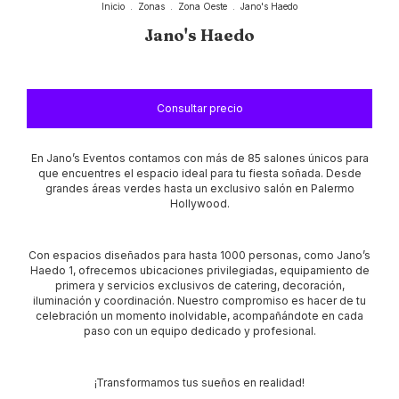
Inicio
.
Zonas
.
Zona Oeste
.
Jano's Haedo
Jano's Haedo
En Jano’s Eventos contamos con más de 85 salones únicos para
que encuentres el espacio ideal para tu fiesta soñada. Desde
grandes áreas verdes hasta un exclusivo salón en Palermo
Hollywood.
Con espacios diseñados para hasta 1000 personas, como Jano’s
Haedo 1, ofrecemos ubicaciones privilegiadas, equipamiento de
primera y servicios exclusivos de catering, decoración,
iluminación y coordinación. Nuestro compromiso es hacer de tu
celebración un momento inolvidable, acompañándote en cada
paso con un equipo dedicado y profesional.
¡Transformamos tus sueños en realidad!