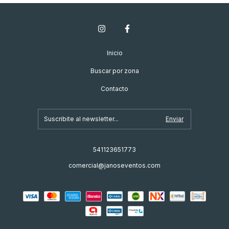
Inicio
Buscar por zona
Contacto
541123651773
comercial@janoseventos.com